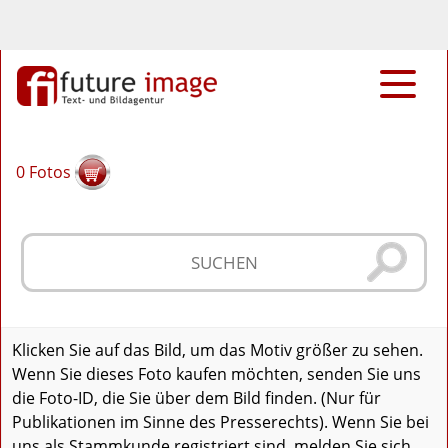
0
Fotos
Klicken Sie auf das Bild, um das Motiv größer zu sehen.
Wenn Sie dieses Foto kaufen möchten, senden Sie uns
die Foto-ID, die Sie über dem Bild finden. (Nur für
Publikationen im Sinne des Presserechts). Wenn Sie bei
uns als Stammkunde registriert sind, melden Sie sich