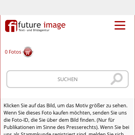
0
Fotos
Klicken Sie auf das Bild, um das Motiv größer zu sehen.
Wenn Sie dieses Foto kaufen möchten, senden Sie uns
die Foto-ID, die Sie über dem Bild finden. (Nur für
Publikationen im Sinne des Presserechts). Wenn Sie bei
uns als Stammkunde registriert sind, melden Sie sich