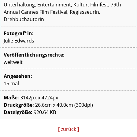
Unterhaltung, Entertainment, Kultur, Filmfest, 79th
Annual Cannes Film Festival, Regissseurin,
Drehbuchautorin
Fotograf*in:
Julie Edwards
Veröffentlichungsrechte:
weltweit
Angesehen:
15 mal
Maße:
3142px x 4724px
Druckgröße:
26,6cm x 40,0cm (300dpi)
Dateigröße:
920.64 KB
[ zurück ]