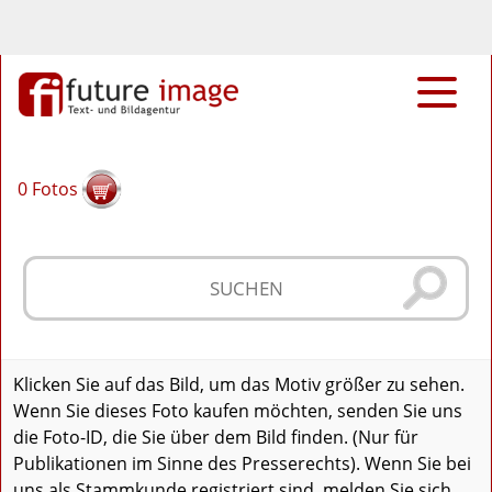
0
Fotos
Klicken Sie auf das Bild, um das Motiv größer zu sehen.
Wenn Sie dieses Foto kaufen möchten, senden Sie uns
die Foto-ID, die Sie über dem Bild finden. (Nur für
Publikationen im Sinne des Presserechts). Wenn Sie bei
uns als Stammkunde registriert sind, melden Sie sich