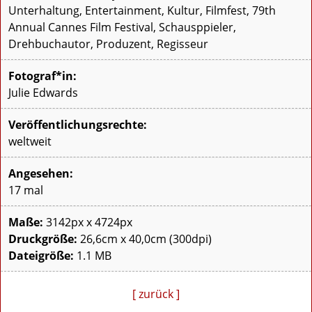
Unterhaltung, Entertainment, Kultur, Filmfest, 79th
Annual Cannes Film Festival, Schausppieler,
Drehbuchautor, Produzent, Regisseur
Fotograf*in:
Julie Edwards
Veröffentlichungsrechte:
weltweit
Angesehen:
17 mal
Maße:
3142px x 4724px
Druckgröße:
26,6cm x 40,0cm (300dpi)
Dateigröße:
1.1 MB
[ zurück ]