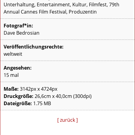
Unterhaltung, Entertainment, Kultur, Filmfest, 79th
Annual Cannes Film Festival, Produzentin
Fotograf*in:
Dave Bedrosian
Veröffentlichungsrechte:
weltweit
Angesehen:
15 mal
Maße:
3142px x 4724px
Druckgröße:
26,6cm x 40,0cm (300dpi)
Dateigröße:
1.75 MB
[ zurück ]