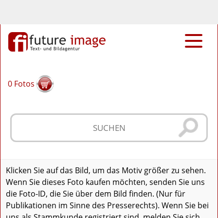
0
Fotos
Klicken Sie auf das Bild, um das Motiv größer zu sehen.
Wenn Sie dieses Foto kaufen möchten, senden Sie uns
die Foto-ID, die Sie über dem Bild finden. (Nur für
Publikationen im Sinne des Presserechts). Wenn Sie bei
uns als Stammkunde registriert sind, melden Sie sich