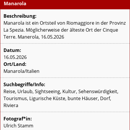
Manarola
Beschreibung:
Manarola ist ein Ortsteil von Riomaggiore in der Provinz
La Spezia. Möglicherweise der älteste Ort der Cinque
Terre. Manerola, 16.05.2026
Datum:
16.05.2026
Ort/Land:
Manarola/Italien
Suchbegriffe/Info:
Reise, Urlaub, Sightseeing, Kultur, Sehenswürdigkeit,
Tourismus, Ligurische Küste, bunte Häuser, Dorf,
Riviera
Fotograf*in:
Ulrich Stamm