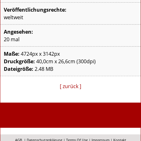
Veröffentlichungsrechte:
weltweit
Angesehen:
20 mal
Maße:
4724px x 3142px
Druckgröße:
40,0cm x 26,6cm (300dpi)
Dateigröße:
2.48 MB
[ zurück ]
AGB
|
Datenschutzerklärung
|
Terms Of Use
|
Impressum
|
Kontakt