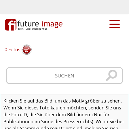
0
Fotos
Klicken Sie auf das Bild, um das Motiv größer zu sehen.
Wenn Sie dieses Foto kaufen möchten, senden Sie uns
die Foto-ID, die Sie über dem Bild finden. (Nur für
Publikationen im Sinne des Presserechts). Wenn Sie bei
uns als Stammkunde registriert sind, melden Sie sich