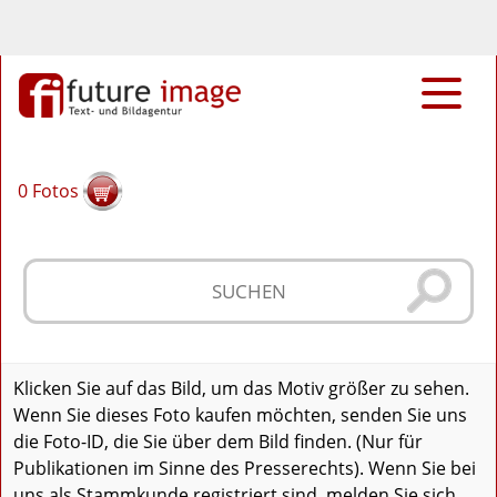
0
Fotos
Klicken Sie auf das Bild, um das Motiv größer zu sehen.
Wenn Sie dieses Foto kaufen möchten, senden Sie uns
die Foto-ID, die Sie über dem Bild finden. (Nur für
Publikationen im Sinne des Presserechts). Wenn Sie bei
uns als Stammkunde registriert sind, melden Sie sich