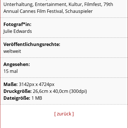
Unterhaltung, Entertainment, Kultur, Filmfest, 79th
Annual Cannes Film Festival, Schauspieler
Fotograf*in:
Julie Edwards
Veröffentlichungsrechte:
weltweit
Angesehen:
15 mal
Maße:
3142px x 4724px
Druckgröße:
26,6cm x 40,0cm (300dpi)
Dateigröße:
1 MB
[ zurück ]