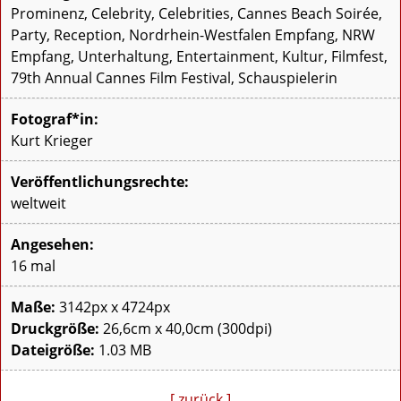
Prominenz, Celebrity, Celebrities, Cannes Beach Soirée,
Party, Reception, Nordrhein-Westfalen Empfang, NRW
Empfang, Unterhaltung, Entertainment, Kultur, Filmfest,
79th Annual Cannes Film Festival, Schauspielerin
Fotograf*in:
Kurt Krieger
Veröffentlichungsrechte:
weltweit
Angesehen:
16 mal
Maße:
3142px x 4724px
Druckgröße:
26,6cm x 40,0cm (300dpi)
Dateigröße:
1.03 MB
[ zurück ]