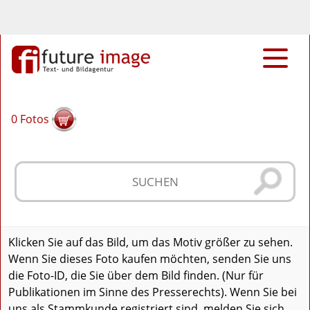
0
Fotos
Klicken Sie auf das Bild, um das Motiv größer zu sehen.
Wenn Sie dieses Foto kaufen möchten, senden Sie uns
die Foto-ID, die Sie über dem Bild finden. (Nur für
Publikationen im Sinne des Presserechts). Wenn Sie bei
uns als Stammkunde registriert sind, melden Sie sich