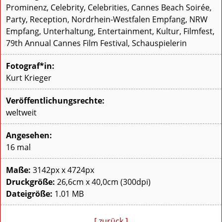
Prominenz, Celebrity, Celebrities, Cannes Beach Soirée,
Party, Reception, Nordrhein-Westfalen Empfang, NRW
Empfang, Unterhaltung, Entertainment, Kultur, Filmfest,
79th Annual Cannes Film Festival, Schauspielerin
Fotograf*in:
Kurt Krieger
Veröffentlichungsrechte:
weltweit
Angesehen:
16 mal
Maße:
3142px x 4724px
Druckgröße:
26,6cm x 40,0cm (300dpi)
Dateigröße:
1.01 MB
[ zurück ]