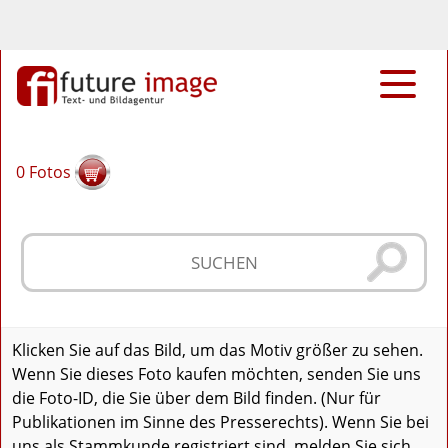
0
Fotos
Klicken Sie auf das Bild, um das Motiv größer zu sehen.
Wenn Sie dieses Foto kaufen möchten, senden Sie uns
die Foto-ID, die Sie über dem Bild finden. (Nur für
Publikationen im Sinne des Presserechts). Wenn Sie bei
uns als Stammkunde registriert sind, melden Sie sich