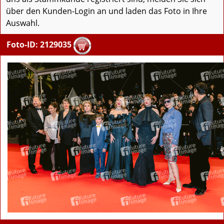
über den Kunden-Login an und laden das Foto in Ihre
Auswahl.
Foto-ID: 2129035