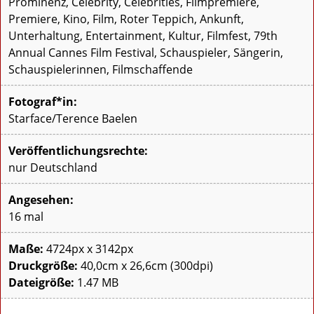
Prominenz, Celebrity, Celebrities, Filmpremiere,
Premiere, Kino, Film, Roter Teppich, Ankunft,
Unterhaltung, Entertainment, Kultur, Filmfest, 79th
Annual Cannes Film Festival, Schauspieler, Sängerin,
Schauspielerinnen, Filmschaffende
Fotograf*in:
Starface/Terence Baelen
Veröffentlichungsrechte:
nur Deutschland
Angesehen:
16 mal
Maße:
4724px x 3142px
Druckgröße:
40,0cm x 26,6cm (300dpi)
Dateigröße:
1.47 MB