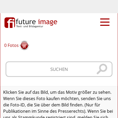
0
Fotos
Klicken Sie auf das Bild, um das Motiv größer zu sehen.
Wenn Sie dieses Foto kaufen möchten, senden Sie uns
die Foto-ID, die Sie über dem Bild finden. (Nur für
Publikationen im Sinne des Presserechts). Wenn Sie bei
uns als Stammkunde registriert sind, melden Sie sich