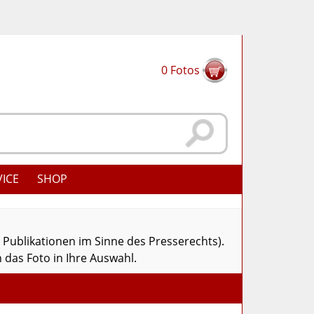
0
Fotos
VICE
SHOP
r Publikationen im Sinne des Presserechts).
 das Foto in Ihre Auswahl.