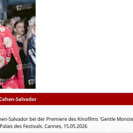
 Cahen-Salvador
en-Salvador bei der Premiere des Kinofilms 'Gentle Monster
Palais des Festivals. Cannes, 15.05.2026