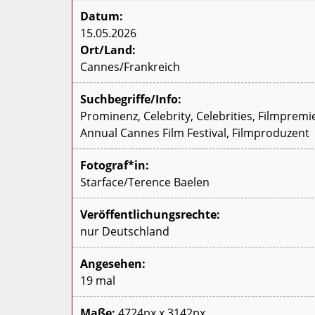
Datum:
15.05.2026
Ort/Land:
Cannes/Frankreich
Suchbegriffe/Info:
Prominenz, Celebrity, Celebrities, Filmpremi
Annual Cannes Film Festival, Filmproduzent
Fotograf*in:
Starface/Terence Baelen
Veröffentlichungsrechte:
nur Deutschland
Angesehen:
19 mal
Maße:
4724px x 3142px