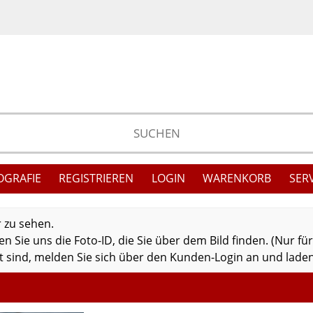
OGRAFIE
REGISTRIEREN
LOGIN
WARENKORB
SER
r zu sehen.
 Sie uns die Foto-ID, die Sie über dem Bild finden. (Nur fü
 sind, melden Sie sich über den Kunden-Login an und laden