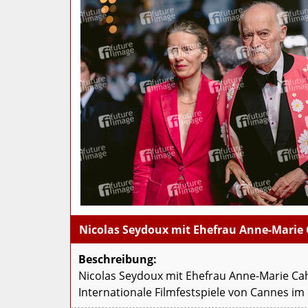
Nicolas Seydoux mit Ehefrau Anne-Marie
Beschreibung:
Nicolas Seydoux mit Ehefrau Anne-Marie Cah
Internationale Filmfestspiele von Cannes im 