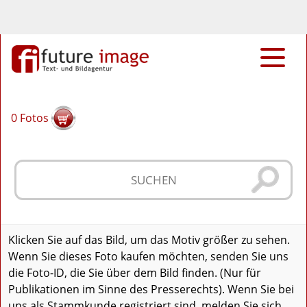
0
Fotos
Klicken Sie auf das Bild, um das Motiv größer zu sehen.
Wenn Sie dieses Foto kaufen möchten, senden Sie uns
die Foto-ID, die Sie über dem Bild finden. (Nur für
Publikationen im Sinne des Presserechts). Wenn Sie bei
uns als Stammkunde registriert sind, melden Sie sich