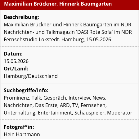
Maximilian Brückner, Hinnerk Baumgarten
Beschreibung:
Maximilian Brückner und Hinnerk Baumgarten im NDR
Nachrichten- und Talkmagazin 'DAS! Rote Sofa' im NDR
Fernsehstudio Lokstedt. Hamburg, 15.05.2026
Datum:
15.05.2026
Ort/Land:
Hamburg/Deutschland
Suchbegriffe/Info:
Prominenz, Talk, Gespräch, Interview, News,
Nachrichten, Das Erste, ARD, TV, Fernsehen,
Unterhaltung, Entertainment, Schauspieler, Moderator
Fotograf*in:
Hein Hartmann