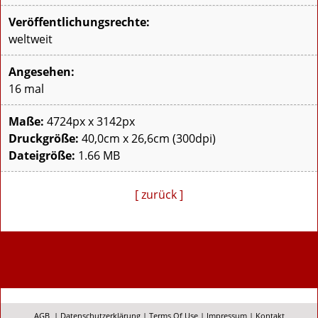
Veröffentlichungsrechte:
weltweit
Angesehen:
16 mal
Maße:
4724px x 3142px
Druckgröße:
40,0cm x 26,6cm (300dpi)
Dateigröße:
1.66 MB
[ zurück ]
AGB
|
Datenschutzerklärung
|
Terms Of Use
|
Impressum
|
Kontakt