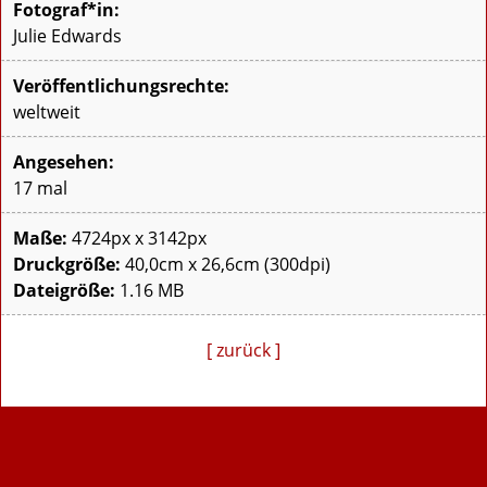
Fotograf*in:
Julie Edwards
Veröffentlichungsrechte:
weltweit
Angesehen:
17 mal
Maße:
4724px x 3142px
Druckgröße:
40,0cm x 26,6cm (300dpi)
Dateigröße:
1.16 MB
[ zurück ]