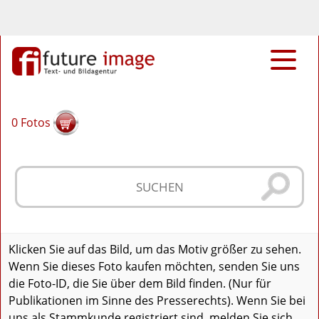
0
Fotos
Klicken Sie auf das Bild, um das Motiv größer zu sehen.
Wenn Sie dieses Foto kaufen möchten, senden Sie uns
die Foto-ID, die Sie über dem Bild finden. (Nur für
Publikationen im Sinne des Presserechts). Wenn Sie bei
uns als Stammkunde registriert sind, melden Sie sich