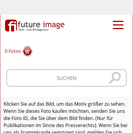
0
Fotos
Klicken Sie auf das Bild, um das Motiv größer zu sehen.
Wenn Sie dieses Foto kaufen möchten, senden Sie uns
die Foto-ID, die Sie über dem Bild finden. (Nur für
Publikationen im Sinne des Presserechts). Wenn Sie bei
uns als Stammkunde registriert sind, melden Sie sich