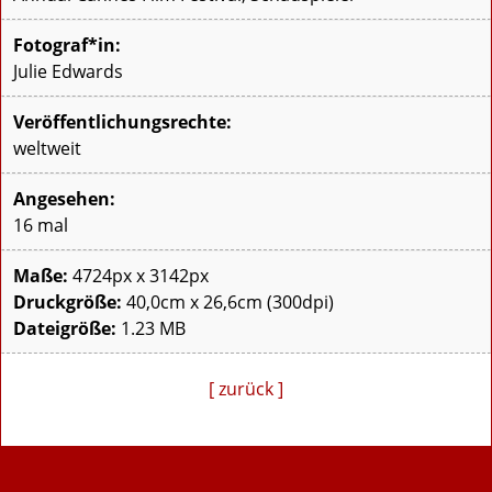
Fotograf*in:
Julie Edwards
Veröffentlichungsrechte:
weltweit
Angesehen:
16 mal
Maße:
4724px x 3142px
Druckgröße:
40,0cm x 26,6cm (300dpi)
Dateigröße:
1.23 MB
[ zurück ]