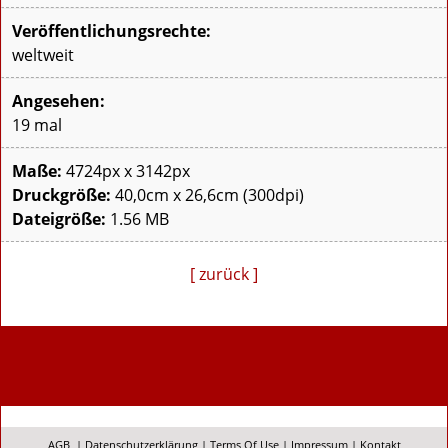
Veröffentlichungsrechte:
weltweit
Angesehen:
19 mal
Maße:
4724px x 3142px
Druckgröße:
40,0cm x 26,6cm (300dpi)
Dateigröße:
1.56 MB
[ zurück ]
AGB
|
Datenschutzerklärung
|
Terms Of Use
|
Impressum
|
Kontakt