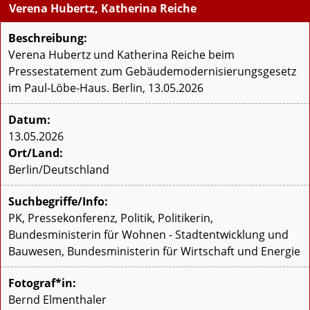
Verena Hubertz, Katherina Reiche
Beschreibung:
Verena Hubertz und Katherina Reiche beim
Pressestatement zum Gebäudemodernisierungsgesetz
im Paul-Löbe-Haus. Berlin, 13.05.2026
Datum:
13.05.2026
Ort/Land:
Berlin/Deutschland
Suchbegriffe/Info:
PK, Pressekonferenz, Politik, Politikerin,
Bundesministerin für Wohnen - Stadtentwicklung und
Bauwesen, Bundesministerin für Wirtschaft und Energie
Fotograf*in:
Bernd Elmenthaler