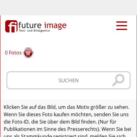
0
Fotos
Klicken Sie auf das Bild, um das Motiv größer zu sehen.
Wenn Sie dieses Foto kaufen möchten, senden Sie uns
die Foto-ID, die Sie über dem Bild finden. (Nur für
Publikationen im Sinne des Presserechts). Wenn Sie bei
uns als Stammkunde registriert sind, melden Sie sich