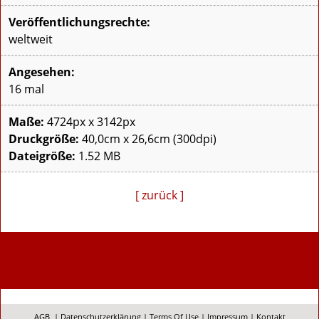
Veröffentlichungsrechte:
weltweit
Angesehen:
16 mal
Maße:
4724px x 3142px
Druckgröße:
40,0cm x 26,6cm (300dpi)
Dateigröße:
1.52 MB
[ zurück ]
AGB
|
Datenschutzerklärung
|
Terms Of Use
|
Impressum
|
Kontakt