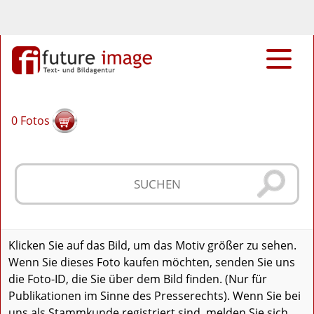
0
Fotos
Klicken Sie auf das Bild, um das Motiv größer zu sehen.
Wenn Sie dieses Foto kaufen möchten, senden Sie uns
die Foto-ID, die Sie über dem Bild finden. (Nur für
Publikationen im Sinne des Presserechts). Wenn Sie bei
uns als Stammkunde registriert sind, melden Sie sich