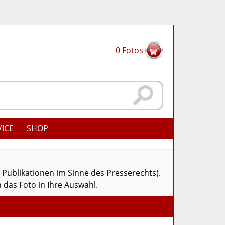
0
Fotos
VICE
SHOP
r Publikationen im Sinne des Presserechts).
 das Foto in Ihre Auswahl.