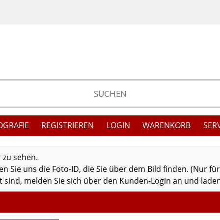
OGRAFIE
REGISTRIEREN
LOGIN
WARENKORB
SER
r zu sehen.
 Sie uns die Foto-ID, die Sie über dem Bild finden. (Nur fü
 sind, melden Sie sich über den Kunden-Login an und laden