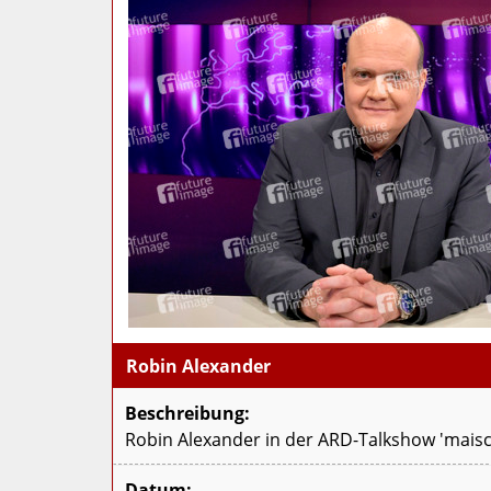
Robin Alexander
Beschreibung:
Robin Alexander in der ARD-Talkshow 'maisch
Datum: