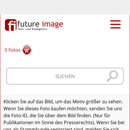
0
Fotos
Klicken Sie auf das Bild, um das Motiv größer zu sehen.
Wenn Sie dieses Foto kaufen möchten, senden Sie uns
die Foto-ID, die Sie über dem Bild finden. (Nur für
Publikationen im Sinne des Presserechts). Wenn Sie bei
uns als Stammkunde registriert sind, melden Sie sich