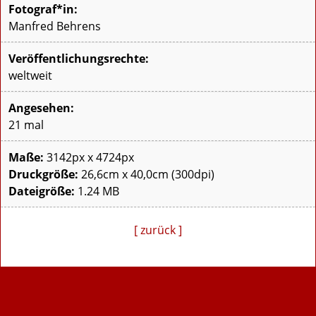
Fotograf*in:
Manfred Behrens
Veröffentlichungsrechte:
weltweit
Angesehen:
21 mal
Maße:
3142px x 4724px
Druckgröße:
26,6cm x 40,0cm (300dpi)
Dateigröße:
1.24 MB
[ zurück ]