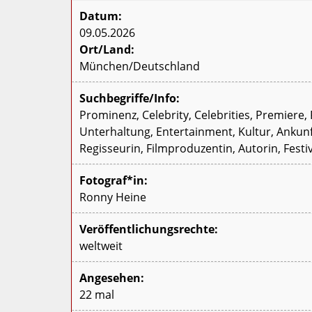
Datum:
09.05.2026
Ort/Land:
München/Deutschland
Suchbegriffe/Info:
Prominenz, Celebrity, Celebrities, Premier
Unterhaltung, Entertainment, Kultur, Ankunft
Regisseurin, Filmproduzentin, Autorin, Festiv
Fotograf*in:
Ronny Heine
Veröffentlichungsrechte:
weltweit
Angesehen:
22 mal