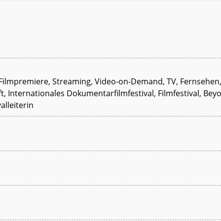
e, Filmpremiere, Streaming, Video-on-Demand, TV, Fernsehen
, Internationales Dokumentarfilmfestival, Filmfestival, Bey
alleiterin