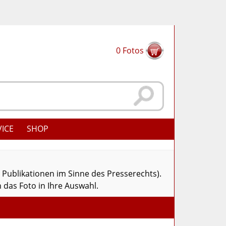
0
Fotos
VICE
SHOP
r Publikationen im Sinne des Presserechts).
 das Foto in Ihre Auswahl.