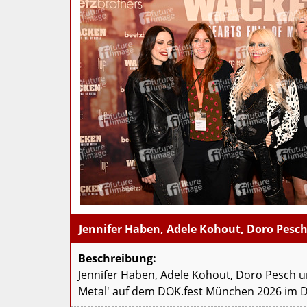
Jennifer Haben, Adele Kohout, Doro Pesch
Beschreibung:
Jennifer Haben, Adele Kohout, Doro Pesch u
Metal' auf dem DOK.fest München 2026 im 