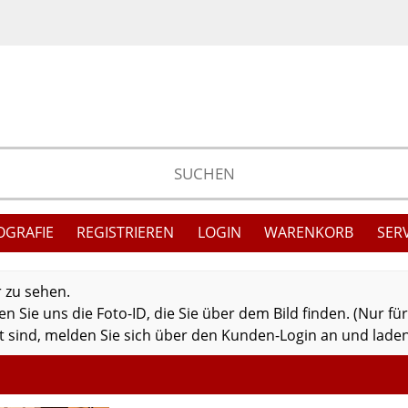
OGRAFIE
REGISTRIEREN
LOGIN
WARENKORB
SER
r zu sehen.
 Sie uns die Foto-ID, die Sie über dem Bild finden. (Nur fü
 sind, melden Sie sich über den Kunden-Login an und laden