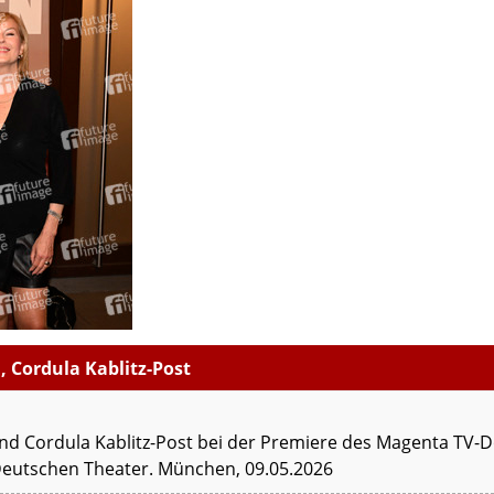
, Cordula Kablitz-Post
nd Cordula Kablitz-Post bei der Premiere des Magenta TV-D
Deutschen Theater. München, 09.05.2026