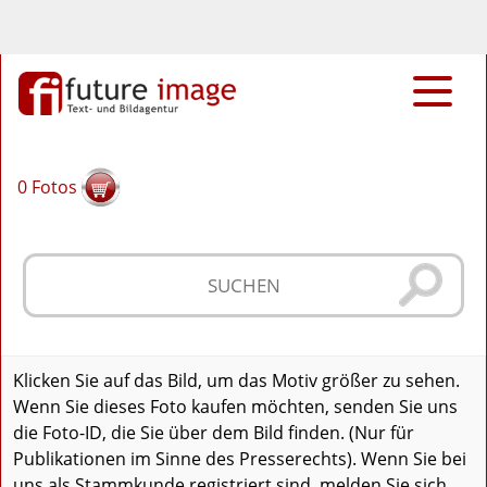
0
Fotos
Klicken Sie auf das Bild, um das Motiv größer zu sehen.
Wenn Sie dieses Foto kaufen möchten, senden Sie uns
die Foto-ID, die Sie über dem Bild finden. (Nur für
Publikationen im Sinne des Presserechts). Wenn Sie bei
uns als Stammkunde registriert sind, melden Sie sich