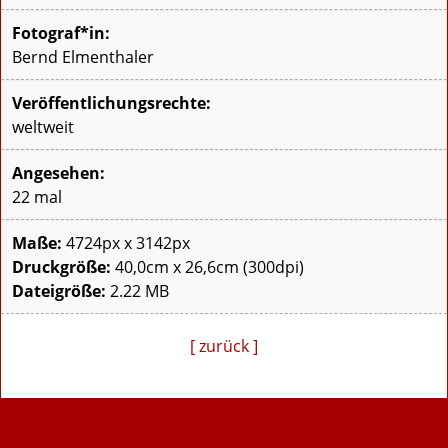
Fotograf*in:
Bernd Elmenthaler
Veröffentlichungsrechte:
weltweit
Angesehen:
22 mal
Maße:
4724px x 3142px
Druckgröße:
40,0cm x 26,6cm (300dpi)
Dateigröße:
2.22 MB
[ zurück ]