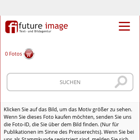
0
Fotos
Klicken Sie auf das Bild, um das Motiv größer zu sehen.
Wenn Sie dieses Foto kaufen möchten, senden Sie uns
die Foto-ID, die Sie über dem Bild finden. (Nur für
Publikationen im Sinne des Presserechts). Wenn Sie bei
uns als Stammkunde registriert sind, melden Sie sich