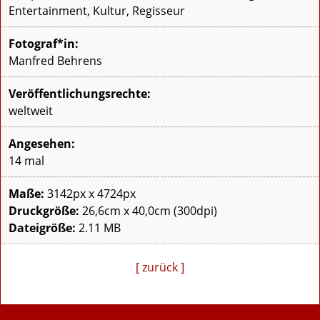
Entertainment, Kultur, Regisseur
Fotograf*in:
Manfred Behrens
Veröffentlichungsrechte:
weltweit
Angesehen:
14 mal
Maße:
3142px x 4724px
Druckgröße:
26,6cm x 40,0cm (300dpi)
Dateigröße:
2.11 MB
[ zurück ]