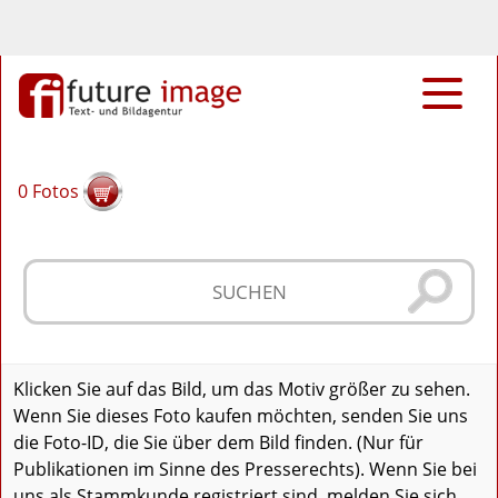
0
Fotos
Klicken Sie auf das Bild, um das Motiv größer zu sehen.
Wenn Sie dieses Foto kaufen möchten, senden Sie uns
die Foto-ID, die Sie über dem Bild finden. (Nur für
Publikationen im Sinne des Presserechts). Wenn Sie bei
uns als Stammkunde registriert sind, melden Sie sich