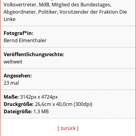
Volksvertreter, MdB, Mitglied des Bundestages,
Abgeordneter, Politiker, Vorsitzender der Fraktion Die
Linke
Fotograf*in:
Bernd Elmenthaler
Veröffentlichungsrechte:
weltweit
Angesehen:
23 mal
Maße:
3142px x 4724px
Druckgröße:
26,6cm x 40,0cm (300dpi)
Dateigröße:
1.3 MB
[ zurück ]