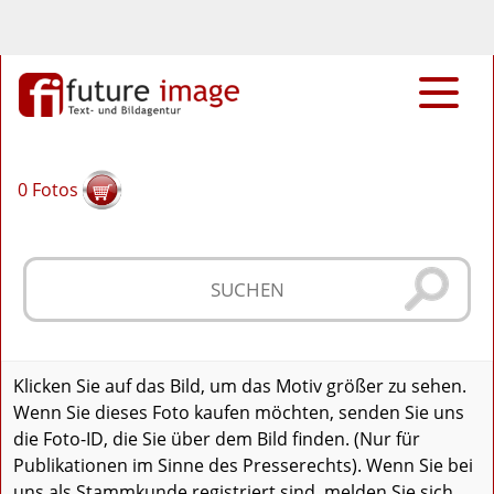
0
Fotos
Klicken Sie auf das Bild, um das Motiv größer zu sehen.
Wenn Sie dieses Foto kaufen möchten, senden Sie uns
die Foto-ID, die Sie über dem Bild finden. (Nur für
Publikationen im Sinne des Presserechts). Wenn Sie bei
uns als Stammkunde registriert sind, melden Sie sich