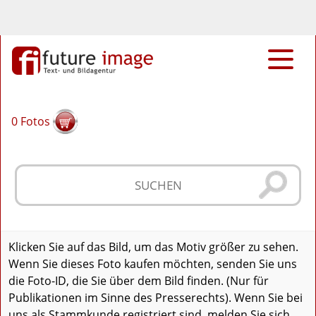
0
Fotos
Klicken Sie auf das Bild, um das Motiv größer zu sehen.
Wenn Sie dieses Foto kaufen möchten, senden Sie uns
die Foto-ID, die Sie über dem Bild finden. (Nur für
Publikationen im Sinne des Presserechts). Wenn Sie bei
uns als Stammkunde registriert sind, melden Sie sich