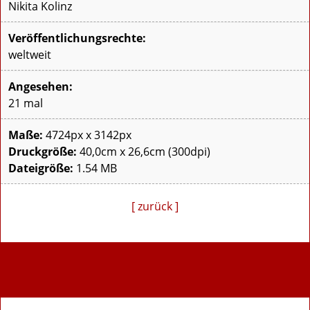
Nikita Kolinz
Veröffentlichungsrechte:
weltweit
Angesehen:
21 mal
Maße:
4724px x 3142px
Druckgröße:
40,0cm x 26,6cm (300dpi)
Dateigröße:
1.54 MB
[ zurück ]