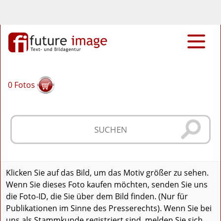
0
Fotos
Klicken Sie auf das Bild, um das Motiv größer zu sehen.
Wenn Sie dieses Foto kaufen möchten, senden Sie uns
die Foto-ID, die Sie über dem Bild finden. (Nur für
Publikationen im Sinne des Presserechts). Wenn Sie bei
uns als Stammkunde registriert sind, melden Sie sich