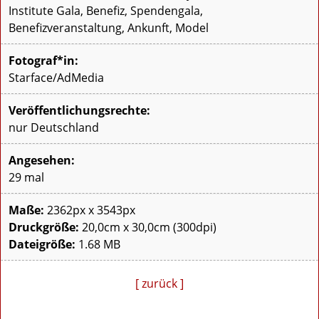
Institute Gala, Benefiz, Spendengala,
Benefizveranstaltung, Ankunft, Model
Fotograf*in:
Starface/AdMedia
Veröffentlichungsrechte:
nur Deutschland
Angesehen:
29 mal
Maße:
2362px x 3543px
Druckgröße:
20,0cm x 30,0cm (300dpi)
Dateigröße:
1.68 MB
[ zurück ]