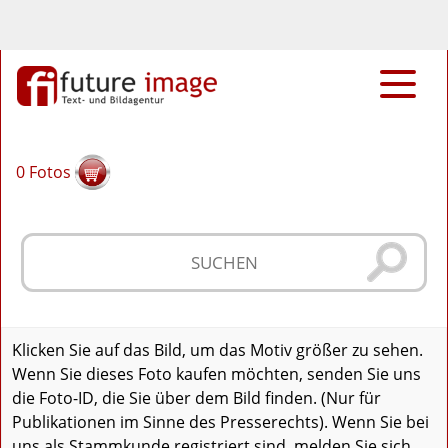
0
Fotos
Klicken Sie auf das Bild, um das Motiv größer zu sehen.
Wenn Sie dieses Foto kaufen möchten, senden Sie uns
die Foto-ID, die Sie über dem Bild finden. (Nur für
Publikationen im Sinne des Presserechts). Wenn Sie bei
uns als Stammkunde registriert sind, melden Sie sich