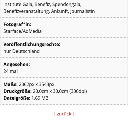
Institute Gala, Benefiz, Spendengala,
Benefizveranstaltung, Ankunft, Journalistin
Fotograf*in:
Starface/AdMedia
Veröffentlichungsrechte:
nur Deutschland
Angesehen:
24 mal
Maße:
2362px x 3543px
Druckgröße:
20,0cm x 30,0cm (300dpi)
Dateigröße:
1.69 MB
[ zurück ]