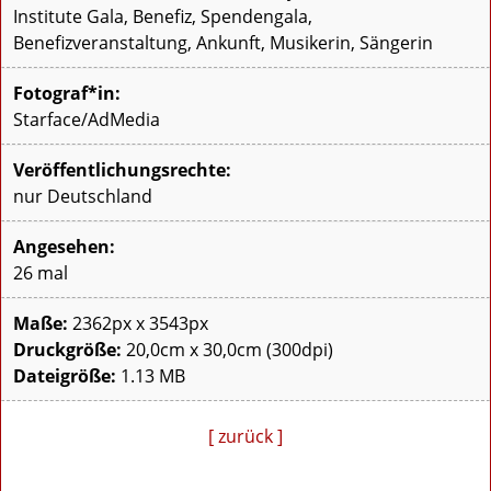
Institute Gala, Benefiz, Spendengala,
Benefizveranstaltung, Ankunft, Musikerin, Sängerin
Fotograf*in:
Starface/AdMedia
Veröffentlichungsrechte:
nur Deutschland
Angesehen:
26 mal
Maße:
2362px x 3543px
Druckgröße:
20,0cm x 30,0cm (300dpi)
Dateigröße:
1.13 MB
[ zurück ]