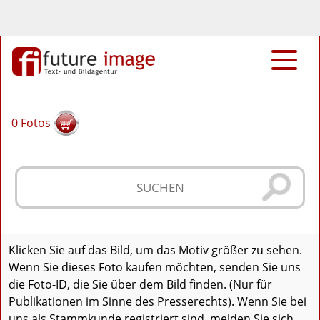
0
Fotos
Klicken Sie auf das Bild, um das Motiv größer zu sehen.
Wenn Sie dieses Foto kaufen möchten, senden Sie uns
die Foto-ID, die Sie über dem Bild finden. (Nur für
Publikationen im Sinne des Presserechts). Wenn Sie bei
uns als Stammkunde registriert sind, melden Sie sich