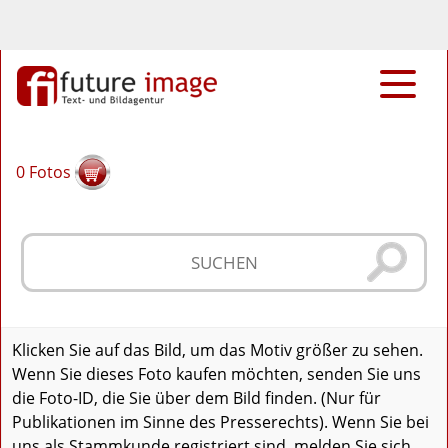
0
Fotos
Klicken Sie auf das Bild, um das Motiv größer zu sehen.
Wenn Sie dieses Foto kaufen möchten, senden Sie uns
die Foto-ID, die Sie über dem Bild finden. (Nur für
Publikationen im Sinne des Presserechts). Wenn Sie bei
uns als Stammkunde registriert sind, melden Sie sich