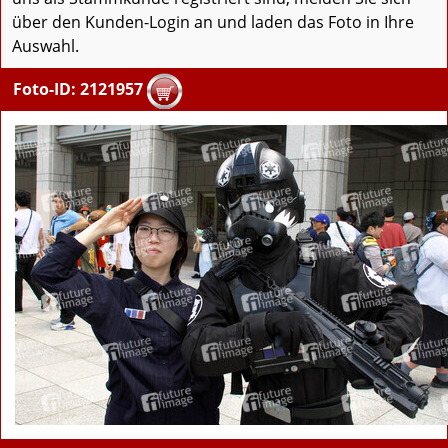
über den Kunden-Login an und laden das Foto in Ihre
Auswahl.
Foto-ID: 2121957