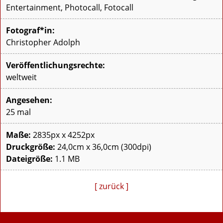
Entertainment, Photocall, Fotocall
Fotograf*in:
Christopher Adolph
Veröffentlichungsrechte:
weltweit
Angesehen:
25 mal
Maße:
2835px x 4252px
Druckgröße:
24,0cm x 36,0cm (300dpi)
Dateigröße:
1.1 MB
[ zurück ]