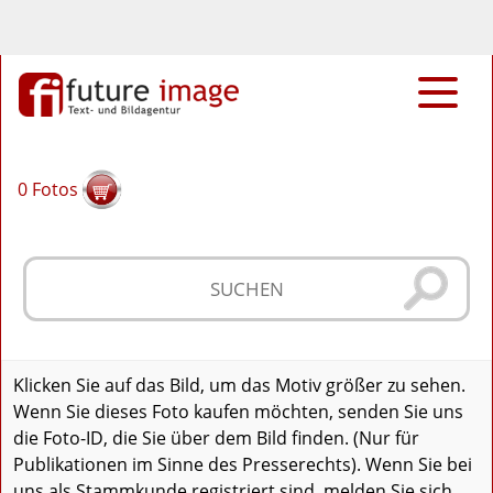
0
Fotos
Klicken Sie auf das Bild, um das Motiv größer zu sehen.
Wenn Sie dieses Foto kaufen möchten, senden Sie uns
die Foto-ID, die Sie über dem Bild finden. (Nur für
Publikationen im Sinne des Presserechts). Wenn Sie bei
uns als Stammkunde registriert sind, melden Sie sich