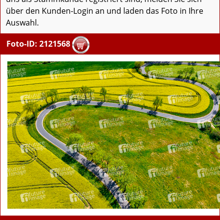
über den Kunden-Login an und laden das Foto in Ihre
Auswahl.
Foto-ID: 2121568