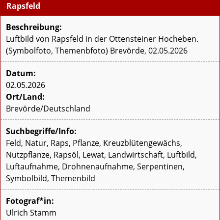
Rapsfeld
Beschreibung:
Luftbild von Rapsfeld in der Ottensteiner Hocheben.
(Symbolfoto, Themenbfoto) Brevörde, 02.05.2026
Datum:
02.05.2026
Ort/Land:
Brevörde/Deutschland
Suchbegriffe/Info:
Feld, Natur, Raps, Pflanze, Kreuzblütengewächs,
Nutzpflanze, Rapsöl, Lewat, Landwirtschaft, Luftbild,
Luftaufnahme, Drohnenaufnahme, Serpentinen,
Symbolbild, Themenbild
Fotograf*in:
Ulrich Stamm