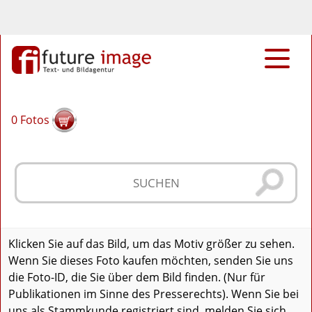
0
Fotos
Klicken Sie auf das Bild, um das Motiv größer zu sehen.
Wenn Sie dieses Foto kaufen möchten, senden Sie uns
die Foto-ID, die Sie über dem Bild finden. (Nur für
Publikationen im Sinne des Presserechts). Wenn Sie bei
uns als Stammkunde registriert sind, melden Sie sich