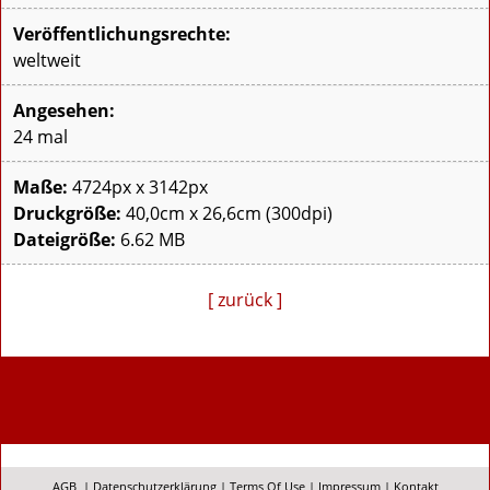
Veröffentlichungsrechte:
weltweit
Angesehen:
24 mal
Maße:
4724px x 3142px
Druckgröße:
40,0cm x 26,6cm (300dpi)
Dateigröße:
6.62 MB
[ zurück ]
AGB
|
Datenschutzerklärung
|
Terms Of Use
|
Impressum
|
Kontakt