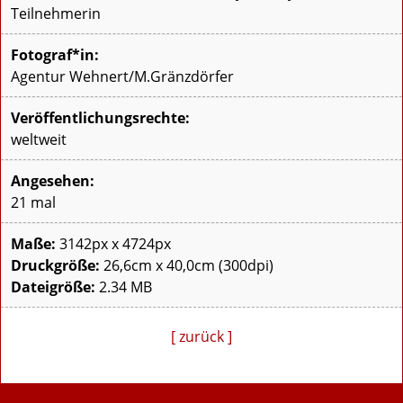
Teilnehmerin
Fotograf*in:
Agentur Wehnert/M.Gränzdörfer
Veröffentlichungsrechte:
weltweit
Angesehen:
21 mal
Maße:
3142px x 4724px
Druckgröße:
26,6cm x 40,0cm (300dpi)
Dateigröße:
2.34 MB
[ zurück ]