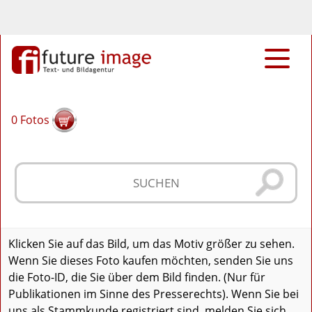
0
Fotos
Klicken Sie auf das Bild, um das Motiv größer zu sehen.
Wenn Sie dieses Foto kaufen möchten, senden Sie uns
die Foto-ID, die Sie über dem Bild finden. (Nur für
Publikationen im Sinne des Presserechts). Wenn Sie bei
uns als Stammkunde registriert sind, melden Sie sich