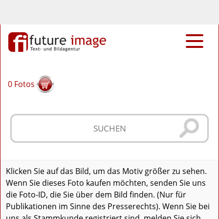
0
Fotos
Klicken Sie auf das Bild, um das Motiv größer zu sehen.
Wenn Sie dieses Foto kaufen möchten, senden Sie uns
die Foto-ID, die Sie über dem Bild finden. (Nur für
Publikationen im Sinne des Presserechts). Wenn Sie bei
uns als Stammkunde registriert sind, melden Sie sich