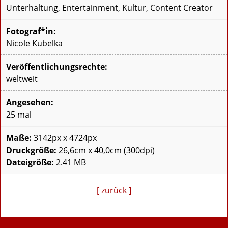
Unterhaltung, Entertainment, Kultur, Content Creator
Fotograf*in:
Nicole Kubelka
Veröffentlichungsrechte:
weltweit
Angesehen:
25 mal
Maße:
3142px x 4724px
Druckgröße:
26,6cm x 40,0cm (300dpi)
Dateigröße:
2.41 MB
[ zurück ]