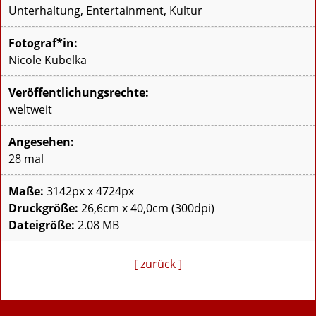
Unterhaltung, Entertainment, Kultur
Fotograf*in:
Nicole Kubelka
Veröffentlichungsrechte:
weltweit
Angesehen:
28 mal
Maße:
3142px x 4724px
Druckgröße:
26,6cm x 40,0cm (300dpi)
Dateigröße:
2.08 MB
[ zurück ]