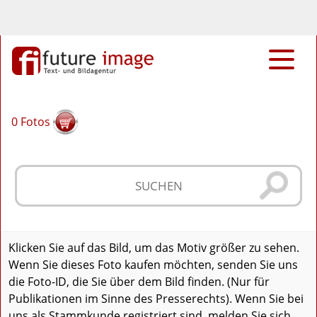
0
Fotos
Klicken Sie auf das Bild, um das Motiv größer zu sehen.
Wenn Sie dieses Foto kaufen möchten, senden Sie uns
die Foto-ID, die Sie über dem Bild finden. (Nur für
Publikationen im Sinne des Presserechts). Wenn Sie bei
uns als Stammkunde registriert sind, melden Sie sich