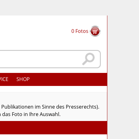
0
Fotos
VICE
SHOP
r Publikationen im Sinne des Presserechts).
 das Foto in Ihre Auswahl.