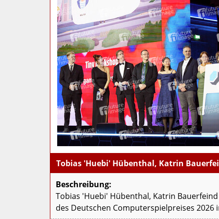
Tobias 'Huebi' Hübenthal, Katrin Bauerfe
Beschreibung:
Tobias 'Huebi' Hübenthal, Katrin Bauerfein
des Deutschen Computerspielpreises 2026 i