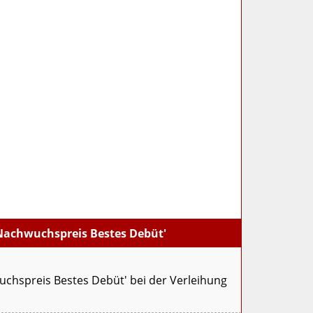
Nachwuchspreis Bestes Debüt'
chspreis Bestes Debüt' bei der Verleihung