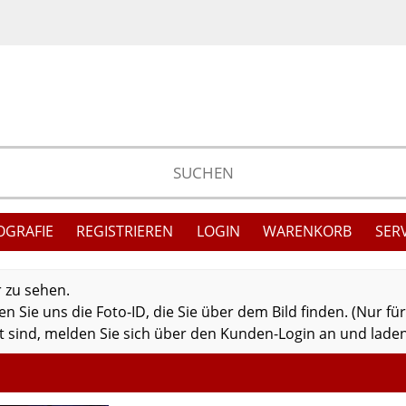
OGRAFIE
REGISTRIEREN
LOGIN
WARENKORB
SER
r zu sehen.
 Sie uns die Foto-ID, die Sie über dem Bild finden. (Nur fü
 sind, melden Sie sich über den Kunden-Login an und laden