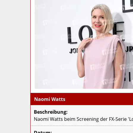
Naomi Watts
Beschreibung:
Naomi Watts beim Screening der FX-Serie 'Lo
Datum: