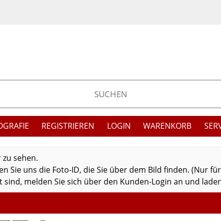
OGRAFIE
REGISTRIEREN
LOGIN
WARENKORB
SER
r zu sehen.
 Sie uns die Foto-ID, die Sie über dem Bild finden. (Nur fü
 sind, melden Sie sich über den Kunden-Login an und laden