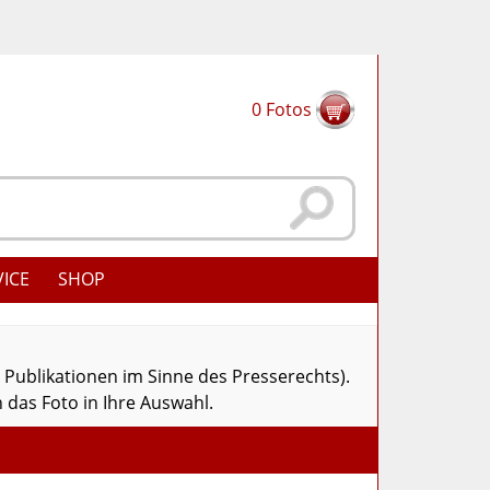
0
Fotos
VICE
SHOP
r Publikationen im Sinne des Presserechts).
 das Foto in Ihre Auswahl.