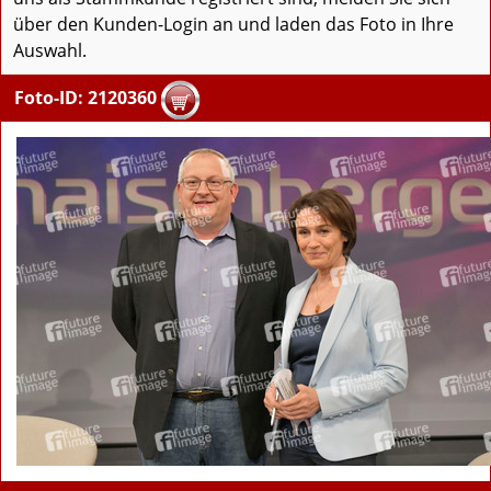
über den Kunden-Login an und laden das Foto in Ihre
Auswahl.
Foto-ID: 2120360