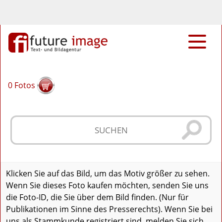
0
Fotos
Klicken Sie auf das Bild, um das Motiv größer zu sehen.
Wenn Sie dieses Foto kaufen möchten, senden Sie uns
die Foto-ID, die Sie über dem Bild finden. (Nur für
Publikationen im Sinne des Presserechts). Wenn Sie bei
uns als Stammkunde registriert sind, melden Sie sich