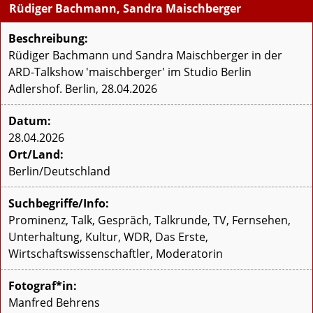
Rüdiger Bachmann, Sandra Maischberger
Beschreibung:
Rüdiger Bachmann und Sandra Maischberger in der
ARD-Talkshow 'maischberger' im Studio Berlin
Adlershof. Berlin, 28.04.2026
Datum:
28.04.2026
Ort/Land:
Berlin/Deutschland
Suchbegriffe/Info:
Prominenz, Talk, Gespräch, Talkrunde, TV, Fernsehen,
Unterhaltung, Kultur, WDR, Das Erste,
Wirtschaftswissenschaftler, Moderatorin
Fotograf*in:
Manfred Behrens