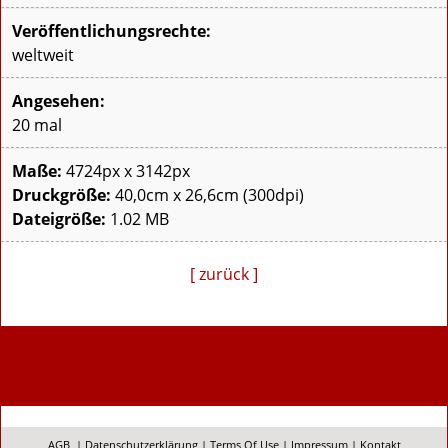
Veröffentlichungsrechte:
weltweit
Angesehen:
20 mal
Maße:
4724px x 3142px
Druckgröße:
40,0cm x 26,6cm (300dpi)
Dateigröße:
1.02 MB
[ zurück ]
AGB
|
Datenschutzerklärung
|
Terms Of Use
|
Impressum
|
Kontakt