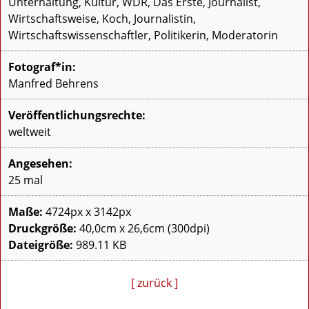
Unterhaltung, Kultur, WDR, Das Erste, Journalist,
Wirtschaftsweise, Koch, Journalistin,
Wirtschaftswissenschaftler, Politikerin, Moderatorin
Fotograf*in:
Manfred Behrens
Veröffentlichungsrechte:
weltweit
Angesehen:
25 mal
Maße:
4724px x 3142px
Druckgröße:
40,0cm x 26,6cm (300dpi)
Dateigröße:
989.11 KB
[ zurück ]