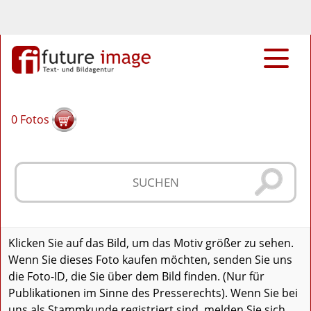
0
Fotos
Klicken Sie auf das Bild, um das Motiv größer zu sehen.
Wenn Sie dieses Foto kaufen möchten, senden Sie uns
die Foto-ID, die Sie über dem Bild finden. (Nur für
Publikationen im Sinne des Presserechts). Wenn Sie bei
uns als Stammkunde registriert sind, melden Sie sich