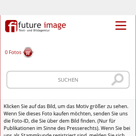
0
Fotos
Klicken Sie auf das Bild, um das Motiv größer zu sehen.
Wenn Sie dieses Foto kaufen möchten, senden Sie uns
die Foto-ID, die Sie über dem Bild finden. (Nur für
Publikationen im Sinne des Presserechts). Wenn Sie bei
uns als Stammkunde registriert sind, melden Sie sich