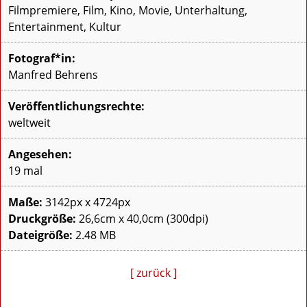
Filmpremiere, Film, Kino, Movie, Unterhaltung,
Entertainment, Kultur
Fotograf*in:
Manfred Behrens
Veröffentlichungsrechte:
weltweit
Angesehen:
19 mal
Maße:
3142px x 4724px
Druckgröße:
26,6cm x 40,0cm (300dpi)
Dateigröße:
2.48 MB
[ zurück ]