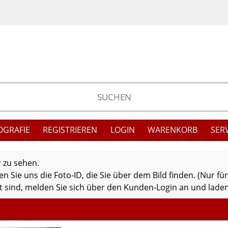
OGRAFIE
REGISTRIEREN
LOGIN
WARENKORB
SER
r zu sehen.
 Sie uns die Foto-ID, die Sie über dem Bild finden. (Nur fü
 sind, melden Sie sich über den Kunden-Login an und laden