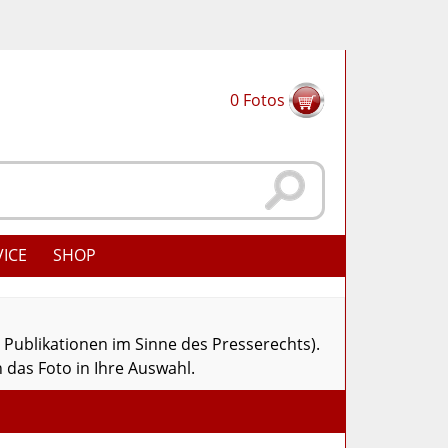
0
Fotos
VICE
SHOP
r Publikationen im Sinne des Presserechts).
 das Foto in Ihre Auswahl.