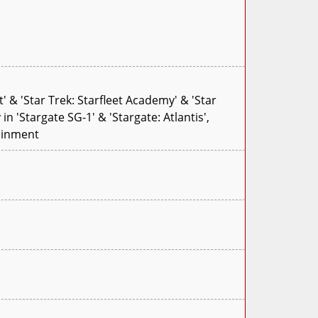
 & 'Star Trek: Starfleet Academy' & 'Star
 'Stargate SG-1' & 'Stargate: Atlantis',
ainment