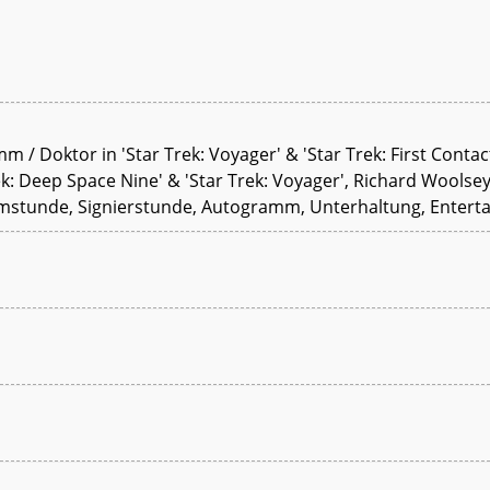
/ Doktor in 'Star Trek: Voyager' & 'Star Trek: First Contact'
: Deep Space Nine' & 'Star Trek: Voyager', Richard Woolsey in
ammstunde, Signierstunde, Autogramm, Unterhaltung, Entert