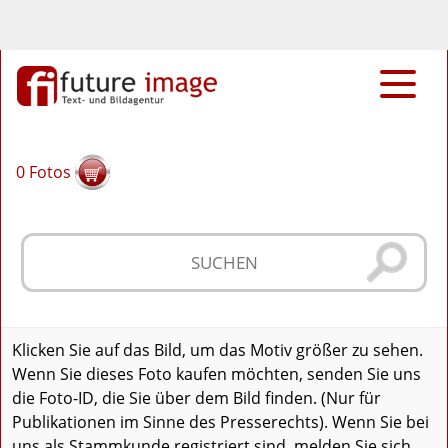
0
Fotos
Klicken Sie auf das Bild, um das Motiv größer zu sehen.
Wenn Sie dieses Foto kaufen möchten, senden Sie uns
die Foto-ID, die Sie über dem Bild finden. (Nur für
Publikationen im Sinne des Presserechts). Wenn Sie bei
uns als Stammkunde registriert sind, melden Sie sich