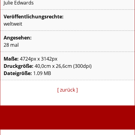
Julie Edwards
Veröffentlichungsrechte:
weltweit
Angesehen:
28 mal
Maße:
4724px x 3142px
Druckgröße:
40,0cm x 26,6cm (300dpi)
Dateigröße:
1.09 MB
[ zurück ]