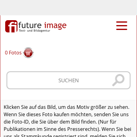
0
Fotos
Klicken Sie auf das Bild, um das Motiv größer zu sehen.
Wenn Sie dieses Foto kaufen möchten, senden Sie uns
die Foto-ID, die Sie über dem Bild finden. (Nur für
Publikationen im Sinne des Presserechts). Wenn Sie bei
uns als Stammkunde registriert sind, melden Sie sich