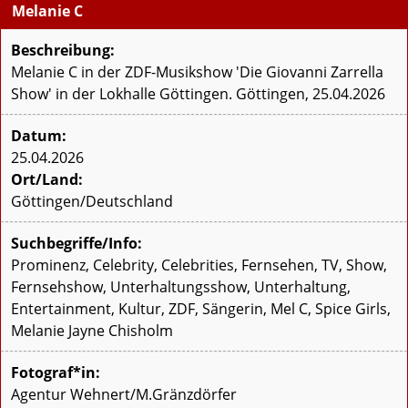
Melanie C
Beschreibung:
Melanie C in der ZDF-Musikshow 'Die Giovanni Zarrella
Show' in der Lokhalle Göttingen. Göttingen, 25.04.2026
Datum:
25.04.2026
Ort/Land:
Göttingen/Deutschland
Suchbegriffe/Info:
Prominenz, Celebrity, Celebrities, Fernsehen, TV, Show,
Fernsehshow, Unterhaltungsshow, Unterhaltung,
Entertainment, Kultur, ZDF, Sängerin, Mel C, Spice Girls,
Melanie Jayne Chisholm
Fotograf*in:
Agentur Wehnert/M.Gränzdörfer