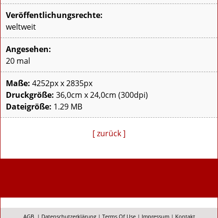
Veröffentlichungsrechte:
weltweit
Angesehen:
20 mal
Maße:
4252px x 2835px
Druckgröße:
36,0cm x 24,0cm (300dpi)
Dateigröße:
1.29 MB
[ zurück ]
AGB
|
Datenschutzerklärung
|
Terms Of Use
|
Impressum
|
Kontakt