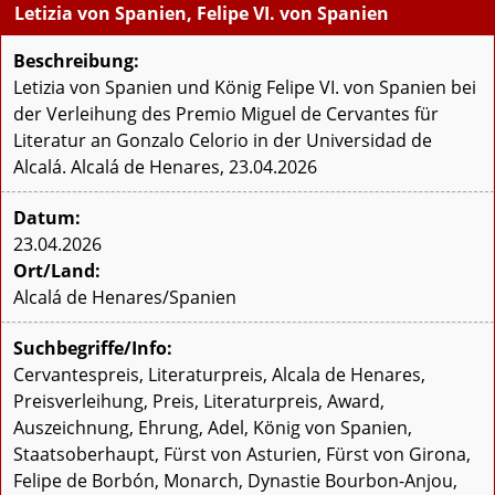
Letizia von Spanien, Felipe VI. von Spanien
Beschreibung:
Letizia von Spanien und König Felipe VI. von Spanien bei
der Verleihung des Premio Miguel de Cervantes für
Literatur an Gonzalo Celorio in der Universidad de
Alcalá. Alcalá de Henares, 23.04.2026
Datum:
23.04.2026
Ort/Land:
Alcalá de Henares/Spanien
Suchbegriffe/Info:
Cervantespreis, Literaturpreis, Alcala de Henares,
Preisverleihung, Preis, Literaturpreis, Award,
Auszeichnung, Ehrung, Adel, König von Spanien,
Staatsoberhaupt, Fürst von Asturien, Fürst von Girona,
Felipe de Borbón, Monarch, Dynastie Bourbon-Anjou,