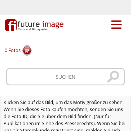
0
Fotos
Klicken Sie auf das Bild, um das Motiv größer zu sehen.
Wenn Sie dieses Foto kaufen möchten, senden Sie uns
die Foto-ID, die Sie über dem Bild finden. (Nur für
Publikationen im Sinne des Presserechts). Wenn Sie bei
uns als Stammkunde registriert sind, melden Sie sich