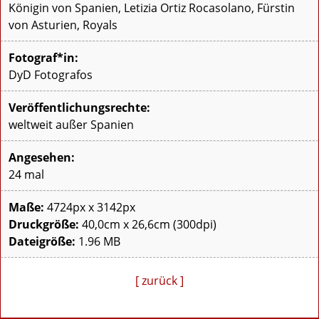
Königin von Spanien, Letizia Ortiz Rocasolano, Fürstin
von Asturien, Royals
Fotograf*in:
DyD Fotografos
Veröffentlichungsrechte:
weltweit außer Spanien
Angesehen:
24 mal
Maße:
4724px x 3142px
Druckgröße:
40,0cm x 26,6cm (300dpi)
Dateigröße:
1.96 MB
[ zurück ]