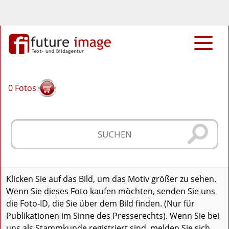
0
Fotos
Klicken Sie auf das Bild, um das Motiv größer zu sehen.
Wenn Sie dieses Foto kaufen möchten, senden Sie uns
die Foto-ID, die Sie über dem Bild finden. (Nur für
Publikationen im Sinne des Presserechts). Wenn Sie bei
uns als Stammkunde registriert sind, melden Sie sich