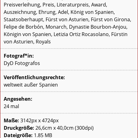
Preisverleihung, Preis, Literaturpreis, Award,
Auszeichnung, Ehrung, Adel, König von Spanien,
Staatsoberhaupt, Fürst von Asturien, Fürst von Girona,
Felipe de Borbón, Monarch, Dynastie Bourbon-Anjou,
Königin von Spanien, Letizia Ortiz Rocasolano, Fürstin
von Asturien, Royals
Fotograf*in:
DyD Fotografos
Veröffentlichungsrechte:
weltweit außer Spanien
Angesehen:
24 mal
Maße:
3142px x 4724px
Druckgröße:
26,6cm x 40,0cm (300dpi)
Dateigröße:
1.85 MB