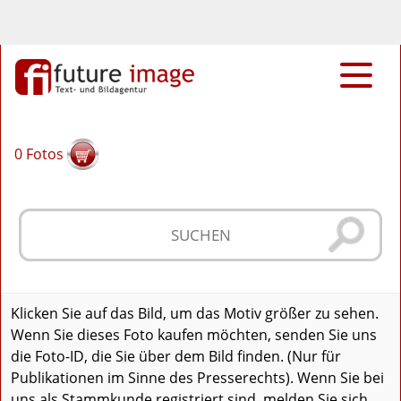
0
Fotos
Klicken Sie auf das Bild, um das Motiv größer zu sehen.
Wenn Sie dieses Foto kaufen möchten, senden Sie uns
die Foto-ID, die Sie über dem Bild finden. (Nur für
Publikationen im Sinne des Presserechts). Wenn Sie bei
uns als Stammkunde registriert sind, melden Sie sich