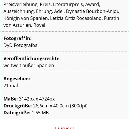
Preisverleihung, Preis, Literaturpreis, Award,
Auszeichnung, Ehrung, Adel, Dynastie Bourbon-Anjou,
Königin von Spanien, Letizia Ortiz Rocasolano, Fürstin
von Asturien, Royal
Fotograf*in:
DyD Fotografos
Veröffentlichungsrechte:
weltweit außer Spanien
Angesehen:
21 mal
Maße:
3142px x 4724px
Druckgröße:
26,6cm x 40,0cm (300dpi)
Dateigröße:
1.65 MB
[ zurück ]