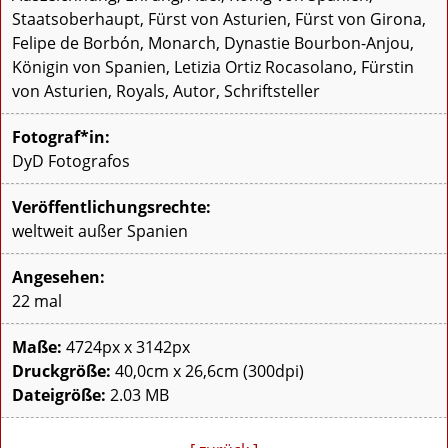
Staatsoberhaupt, Fürst von Asturien, Fürst von Girona,
Felipe de Borbón, Monarch, Dynastie Bourbon-Anjou,
Königin von Spanien, Letizia Ortiz Rocasolano, Fürstin
von Asturien, Royals, Autor, Schriftsteller
Fotograf*in:
DyD Fotografos
Veröffentlichungsrechte:
weltweit außer Spanien
Angesehen:
22 mal
Maße:
4724px x 3142px
Druckgröße:
40,0cm x 26,6cm (300dpi)
Dateigröße:
2.03 MB