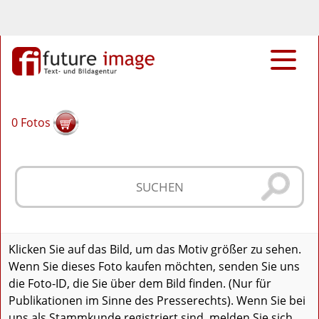
0
Fotos
Klicken Sie auf das Bild, um das Motiv größer zu sehen.
Wenn Sie dieses Foto kaufen möchten, senden Sie uns
die Foto-ID, die Sie über dem Bild finden. (Nur für
Publikationen im Sinne des Presserechts). Wenn Sie bei
uns als Stammkunde registriert sind, melden Sie sich