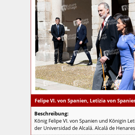
Felipe VI. von Spanien, Letizia von Spanie
Beschreibung:
König Felipe VI. von Spanien und Königin Let
der Universidad de Alcalá. Alcalá de Henares