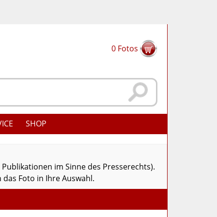
0
Fotos
VICE
SHOP
r Publikationen im Sinne des Presserechts).
 das Foto in Ihre Auswahl.