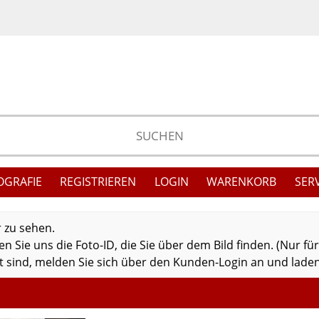
OGRAFIE
REGISTRIEREN
LOGIN
WARENKORB
SER
r zu sehen.
 Sie uns die Foto-ID, die Sie über dem Bild finden. (Nur fü
 sind, melden Sie sich über den Kunden-Login an und laden