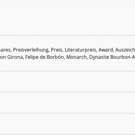
nares, Preisverleihung, Preis, Literaturpreis, Award, Auszei
von Girona, Felipe de Borbón, Monarch, Dynastie Bourbon-Anj