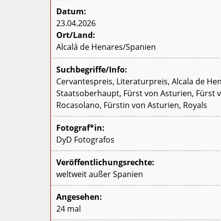
Datum:
23.04.2026
Ort/Land:
Alcalá de Henares/Spanien
Suchbegriffe/Info:
Cervantespreis, Literaturpreis, Alcala de He
Staatsoberhaupt, Fürst von Asturien, Fürst 
Rocasolano, Fürstin von Asturien, Royals
Fotograf*in:
DyD Fotografos
Veröffentlichungsrechte:
weltweit außer Spanien
Angesehen:
24 mal