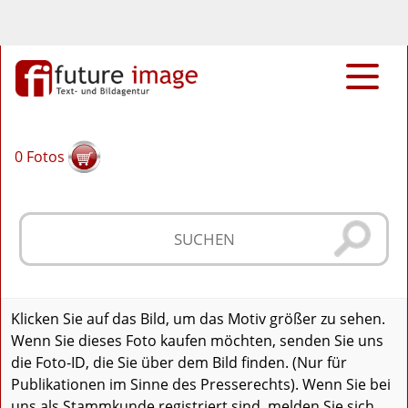
0
Fotos
Klicken Sie auf das Bild, um das Motiv größer zu sehen.
Wenn Sie dieses Foto kaufen möchten, senden Sie uns
die Foto-ID, die Sie über dem Bild finden. (Nur für
Publikationen im Sinne des Presserechts). Wenn Sie bei
uns als Stammkunde registriert sind, melden Sie sich