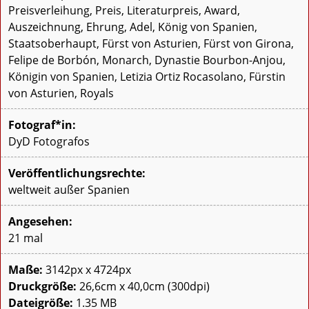
Preisverleihung, Preis, Literaturpreis, Award,
Auszeichnung, Ehrung, Adel, König von Spanien,
Staatsoberhaupt, Fürst von Asturien, Fürst von Girona,
Felipe de Borbón, Monarch, Dynastie Bourbon-Anjou,
Königin von Spanien, Letizia Ortiz Rocasolano, Fürstin
von Asturien, Royals
Fotograf*in:
DyD Fotografos
Veröffentlichungsrechte:
weltweit außer Spanien
Angesehen:
21 mal
Maße:
3142px x 4724px
Druckgröße:
26,6cm x 40,0cm (300dpi)
Dateigröße:
1.35 MB