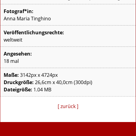
Fotograf*in:
Anna Maria Tinghino
Veröffentlichungsrechte:
weltweit
Angesehen:
18 mal
Maße:
3142px x 4724px
Druckgröße:
26,6cm x 40,0cm (300dpi)
Dateigröße:
1.04 MB
[ zurück ]