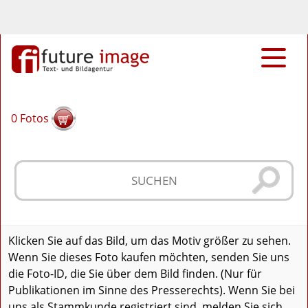
0
Fotos
Klicken Sie auf das Bild, um das Motiv größer zu sehen.
Wenn Sie dieses Foto kaufen möchten, senden Sie uns
die Foto-ID, die Sie über dem Bild finden. (Nur für
Publikationen im Sinne des Presserechts). Wenn Sie bei
uns als Stammkunde registriert sind, melden Sie sich