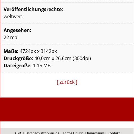
Veröffentlichungsrechte:
weltweit
Angesehen:
22 mal
Maße:
4724px x 3142px
Druckgröße:
40,0cm x 26,6cm (300dpi)
Dateigröße:
1.15 MB
[ zurück ]
AGB
|
Datenschutzerklärung
|
Terms Of Use
|
Impressum
|
Kontakt