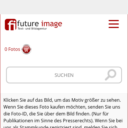
0
Fotos
Klicken Sie auf das Bild, um das Motiv größer zu sehen.
Wenn Sie dieses Foto kaufen möchten, senden Sie uns
die Foto-ID, die Sie über dem Bild finden. (Nur für
Publikationen im Sinne des Presserechts). Wenn Sie bei
uns als Stammkunde registriert sind, melden Sie sich