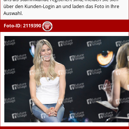
über den Kunden-Login an und laden das Foto in Ihre
Auswahl.
Foto-ID: 2119390