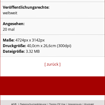
Veröffentlichungsrechte:
weltweit
Angesehen:
20 mal
Maße:
4724px x 3142px
Druckgröße:
40,0cm x 26,6cm (300dpi)
Dateigröße:
3.32 MB
[ zurück ]
AGB
|
Datenschutzerklärung
|
Terms Of Use
|
Impressum
|
Kontakt