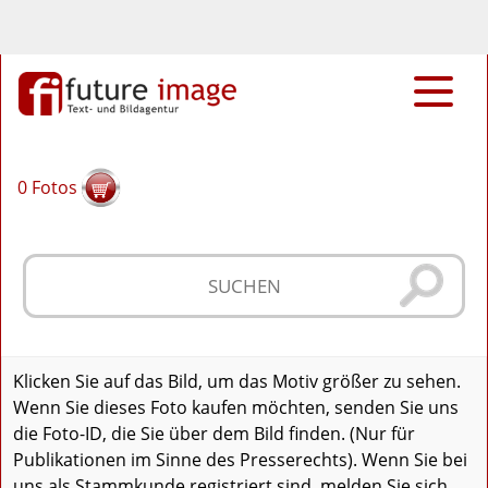
0
Fotos
Klicken Sie auf das Bild, um das Motiv größer zu sehen.
Wenn Sie dieses Foto kaufen möchten, senden Sie uns
die Foto-ID, die Sie über dem Bild finden. (Nur für
Publikationen im Sinne des Presserechts). Wenn Sie bei
uns als Stammkunde registriert sind, melden Sie sich