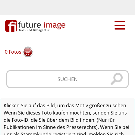
0
Fotos
Klicken Sie auf das Bild, um das Motiv größer zu sehen.
Wenn Sie dieses Foto kaufen möchten, senden Sie uns
die Foto-ID, die Sie über dem Bild finden. (Nur für
Publikationen im Sinne des Presserechts). Wenn Sie bei
uns als Stammkunde registriert sind, melden Sie sich