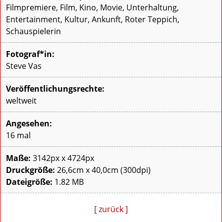
Filmpremiere, Film, Kino, Movie, Unterhaltung,
Entertainment, Kultur, Ankunft, Roter Teppich,
Schauspielerin
Fotograf*in:
Steve Vas
Veröffentlichungsrechte:
weltweit
Angesehen:
16 mal
Maße:
3142px x 4724px
Druckgröße:
26,6cm x 40,0cm (300dpi)
Dateigröße:
1.82 MB
[ zurück ]